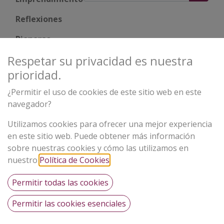
Reflexiones
Pioneras
Respetar su privacidad es nuestra
Impacto
prioridad.
¿Permitir el uso de cookies de este sitio web en este
CATEGORIES:
navegador?
Desarrollo profesional
Recursos prácticos
Utilizamos cookies para ofrecer una mejor experiencia
en este sitio web. Puede obtener más información
sobre nuestras cookies y cómo las utilizamos en
nuestro
Política de Cookies
.
Permitir todas las cookies
Permitir las cookies esenciales