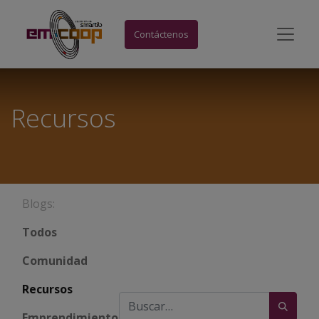
Contáctenos
Recursos
Blogs:
​Todos
Comunidad
Recursos
Emprendimiento