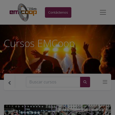
Contáctenos
Cursos EMCoop